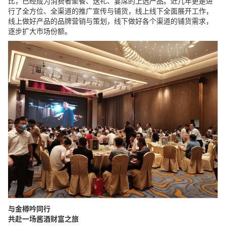
比，已经成为消费者聚餐、送礼、宴席的上选产品。近几年更是进
行了全方位、全渠道的推广宣传与铺货，线上线下全面展开工作，
线上做好产品的品牌营销与策划，线下做好各个渠道的铺货需求，
逐步扩大市场份额。
与金樽吟同行
共赴一场酱酒财富之旅