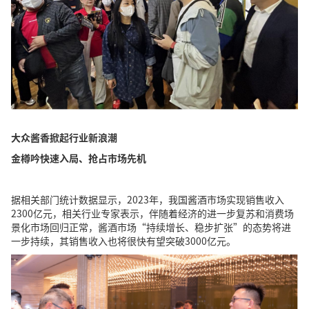
大众酱香掀起行业新浪潮
金樽吟
快速入局、抢占市场先机
据相关部门统计数据显示，2023年，我国酱酒市场实现销售收入
2300亿元，相关行业专家表示，伴随着经济的进一步复苏和消费场
景化市场回归正常，酱酒市场“持续增长、稳步扩张”的态势将进
一步持续，其销售收入也将很快有望突破3000亿元。