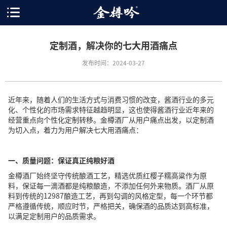
定制酒，解决你的七大用酒痛点
发布时间：2024-03-27
近年来，随着人们的生活方式与消费习惯的改变，酱酒行业的多元
化、个性化的市场需求特征越趋明显，这也使得酱酒行业近年来的
经营重点向个性化定制转移。金樽酒厂从用户痛点出发，以定制酒
为切入点，着力为用户解决七大用酒痛点：
一、质量问题：保证
真正
纯粮好酒
金樽酒厂始终坚守传统酿酒工艺，精选优质红樱子糯高粱作为原
料，保证每一滴酒都是纯粮酿造，不添加任何外来物质。酒厂从原
料到传统的12987酿造工艺，再到勾调的风格定型，每一个环节都
严格遵循传统，顺应时节，严格把关，确保酒的品质达到高标准，
以满足定制用户的品质需求。