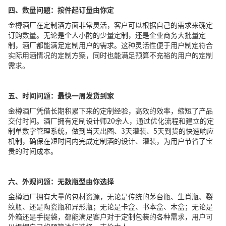
四、数量问题：
按
件起订量由你定
金樽酒厂在定制酒方面非常灵活，客户可以根据自己的需求来确定
订购数量。无论是个人小酌的少量定制，还是企业商务大批量定
制，酒厂都能满足定制用户的需求。这种灵活性便于用户制定符合
实际用酒情况的定制方案，同时也能满足预算不充裕的用户的定制
需求。
五、时间问题：最快一周
发货到家
金樽酒厂凭借长期积累下来的定制经验，高效的效率，缩短了产品
交付时间。酒厂拥有定制设计师20余人，通过优化流程和建立的定
制单数字管理系统，做到当天出图、3天灌装、5天到货的快速响应
机制，确保在短时间内完成定制酒的设计、灌装，为用户节省了宝
贵的时间成本。
六、外观问题：无数瓶型由你选择
金樽酒厂拥有大量的包材资源，无论是传统的茅台瓶、生肖瓶、裂
纹瓶、还是陶瓷瓶和异形瓶；无论是卡盒、书本盒、木盒；无论是
外箱还是手提袋，都能满足客户对于定制包装的各种需求，用户可