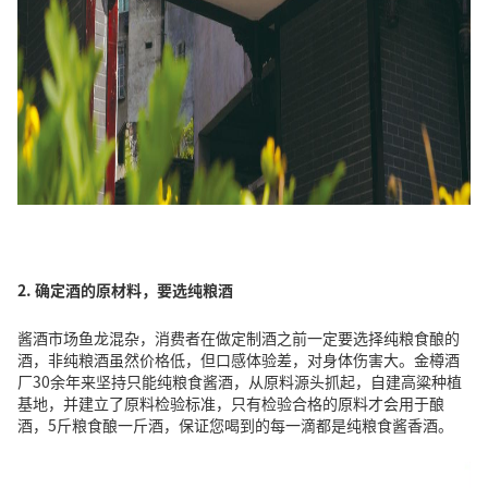
2. 确定酒的原材料，
要选
纯粮酒
酱酒市场鱼龙混杂，消费者在做定制酒之前一定要选择纯粮食酿的
酒，非纯粮酒虽然价格低，但口感体验差，对身体伤害大。金樽酒
厂30余年来坚持只能纯粮食酱酒，从原料源头抓起，自建高粱种植
基地，并建立了原料检验标准，只有检验合格的原料才会用于酿
酒，5斤粮食酿一斤酒，保证您喝到的每一滴都是纯粮食酱香酒。