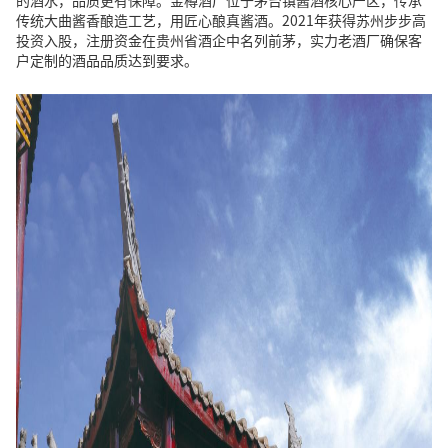
的酒水，品质更有保障。金樽酒厂位于茅台镇酱酒核心产区，传承
传统大曲酱香酿造工艺，用匠心酿真酱酒。2021年获得苏州步步高
投资入股，注册资金在贵州省酒企中名列前茅，实力老酒厂确保客
户定制的酒品品质达到要求。