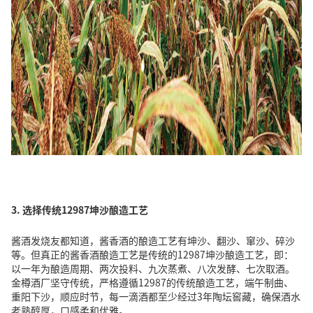
3. 选择传统12987坤沙酿造工艺
酱酒发烧友都知道，酱香酒的酿造工艺有坤沙、翻沙、窜沙、碎沙
等。但真正的酱香酒酿造工艺是传统的12987坤沙酿造工艺，即：
以一年为酿造周期、两次投料、九次蒸煮、八次发酵、七次取酒。
金樽酒厂坚守传统，严格遵循12987的传统酿造工艺，端午制曲、
重阳下沙，顺应时节，每一滴酒都至少经过3年陶坛窖藏，确保酒水
老熟醇厚，口感柔和优雅。