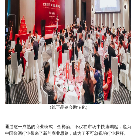
（
线下品鉴会助转化
）
通过这一
成熟的
商业模式，
金樽酒厂
不仅在市场中快速崛起，也为
中国酱酒行业带来了新的商业思路，成为了不可忽视的行业标杆。